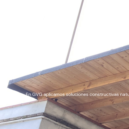
Ir
al
contenido
Materiales
En GVG aplicamos soluciones constructivas natur