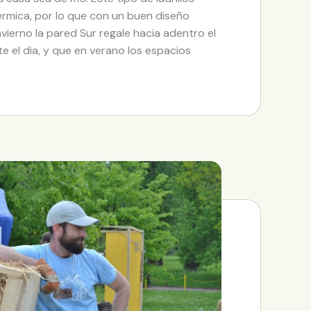
ermica, por lo que con un buen diseño
nvierno la pared Sur regale hacia adentro el
e el dia, y que en verano los espacios